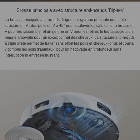
Brosse principale avec structure anti-nœuds Triple-V
La brosse principale anti-nœuds dirigée par cyclone présente une triple
structure en V : des poils en V à 45° pour soulever les saletés, une brosse en
V pour les rassembler et un peigne en V pour les retirer, le tout associé à un
peigne amovible pour un exceptionnel des cheveux. La structure anti-nœuds
à triple arête permet de traiter sans effort les poils et cheveux longs et courts,
y compris les poils d'animaux, pour un nettoyage en profondeur sans
interruption ni entretien frustrant.