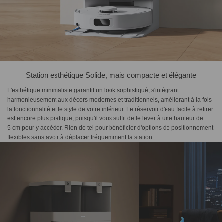
Station esthétique Solide, mais compacte et élégante
L'esthétique minimaliste garantit un look sophistiqué, s'intégrant
harmonieusement aux décors modernes et traditionnels, améliorant à la fois
la fonctionnalité et le style de votre intérieur. Le réservoir d'eau facile à retirer
est encore plus pratique, puisqu'il vous suffit de le lever à une hauteur de
5 cm pour y accéder. Rien de tel pour bénéficier d'options de positionnement
flexibles sans avoir à déplacer fréquemment la station.