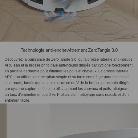
Technologie anti-enchevêtrement ZeroTangle 3.0
Découvrez la puissance de ZeroTangle 3.0, où la brosse latérale anti-nœuds
ARClean et la brosse principale anti-nœuds dirigée par cyclone fonctionnent
en parfaite harmonie pour éliminer les poils et cheveux. La brosse latérale
ARClean utilise sa conception simple et sa force centrifuge pour minimiser
les nœuds, tandis que la triple structure en V de la brosse principale dirigée
par cyclone capture et élimine efficacement les cheveux et poils, atteignant
un taux d'emmêlement de 0 %. Profitez d'un nettoyage sans nœuds et d'un
entretien facile.