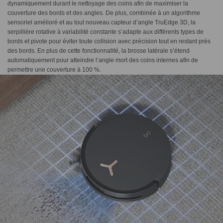
dynamiquement durant le nettoyage des coins afin de maximiser la
couverture des bords et des angles. De plus, combinée à un algorithme
sensoriel amélioré et au tout nouveau capteur d’angle TruEdge 3D, la
serpillière rotative à variabilité constante s’adapte aux différents types de
bords et pivote pour éviter toute collision avec précision tout en restant près
des bords. En plus de cette fonctionnalité, la brosse latérale s’étend
automatiquement pour atteindre l’angle mort des coins internes afin de
permettre une couverture à 100 %.