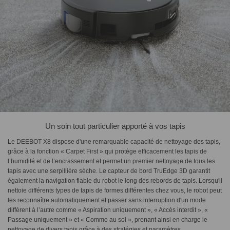
Un soin tout particulier apporté à vos tapis
Le DEEBOT X8 dispose d'une remarquable capacité de nettoyage des tapis,
grâce à la fonction « Carpet First » qui protège efficacement les tapis de
l’humidité et de l’encrassement et permet un premier nettoyage de tous les
tapis avec une serpillière sèche. Le capteur de bord TruEdge 3D garantit
également la navigation fiable du robot le long des rebords de tapis. Lorsqu'il
nettoie différents types de tapis de formes différentes chez vous, le robot peut
les reconnaître automatiquement et passer sans interruption d'un mode
différent à l’autre comme « Aspiration uniquement », « Accès interdit », «
Passage uniquement » et « Comme au sol », prenant ainsi en charge le
nettoyage de divers tapis grâce à des stratégies et paramètres