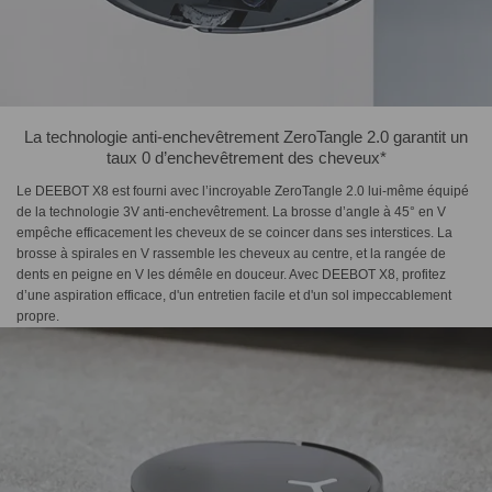
La technologie anti-enchevêtrement ZeroTangle 2.0 garantit un
taux 0 d’enchevêtrement des cheveux*
Le DEEBOT X8 est fourni avec l’incroyable ZeroTangle 2.0 lui-même équipé
de la technologie 3V anti-enchevêtrement. La brosse d’angle à 45° en V
empêche efficacement les cheveux de se coincer dans ses interstices. La
brosse à spirales en V rassemble les cheveux au centre, et la rangée de
dents en peigne en V les démêle en douceur. Avec DEEBOT X8, profitez
d’une aspiration efficace, d'un entretien facile et d'un sol impeccablement
propre.