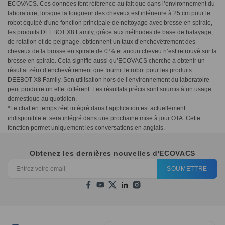
ECOVACS. Ces données font référence au fait que dans l’environnement du
laboratoire, lorsque la longueur des cheveux est inférieure à 25 cm pour le
robot équipé d'une fonction principale de nettoyage avec brosse en spirale,
les produits DEEBOT X8 Family, grâce aux méthodes de base de balayage,
de rotation et de peignage, obtiennent un taux d’enchevêtrement des
cheveux de la brosse en spirale de 0 % et aucun cheveu n’est retrouvé sur la
brosse en spirale. Cela signifie aussi qu’ECOVACS cherche à obtenir un
résultat zéro d’enchevêtrement que fournit le robot pour les produits
DEEBOT X8 Family. Son utilisation hors de l’environnement du laboratoire
peut produire un effet différent. Les résultats précis sont soumis à un usage
domestique au quotidien.
*Le chat en temps réel intégré dans l’application est actuellement
indisponible et sera intégré dans une prochaine mise à jour OTA. Cette
fonction permet uniquement les conversations en anglais.
Obtenez les dernières nouvelles d'ECOVACS
SOUMETTRE