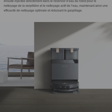
ensuite injectée directement dans le réservoir d’eau du robot pour le
nettoyage de la serpillière et le nettoyage actif de l’eau, maintenant ainsi une
efficacité de nettoyage optimale et réduisant le gaspillage.