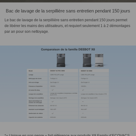
Bac de lavage de la serpillière sans entretien pendant 150 jours
Le bac de lavage de la serpillière sans entretien pendant 150 jours permet
de libérer les mains des utilisateurs, et requiert seulement 1 à 2 démontages
par an pour son nettoyage.
*« Unique en son genre » fait référence aux produits X8 Family d’ECOVACS.