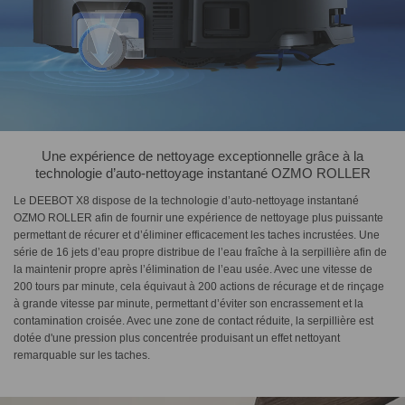
Une expérience de nettoyage exceptionnelle grâce à la
technologie d’auto-nettoyage instantané OZMO ROLLER
Le DEEBOT X8 dispose de la technologie d’auto-nettoyage instantané
OZMO ROLLER afin de fournir une expérience de nettoyage plus puissante
permettant de récurer et d’éliminer efficacement les taches incrustées. Une
série de 16 jets d’eau propre distribue de l’eau fraîche à la serpillière afin de
la maintenir propre après l’élimination de l’eau usée. Avec une vitesse de
200 tours par minute, cela équivaut à 200 actions de récurage et de rinçage
à grande vitesse par minute, permettant d’éviter son encrassement et la
contamination croisée. Avec une zone de contact réduite, la serpillière est
dotée d'une pression plus concentrée produisant un effet nettoyant
remarquable sur les taches.