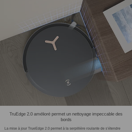
TruEdge 2.0 amélioré permet un nettoyage impeccable des
bords
La mise à jour TrueEdge 2.0 permet à la serpillière roulante de s’étendre