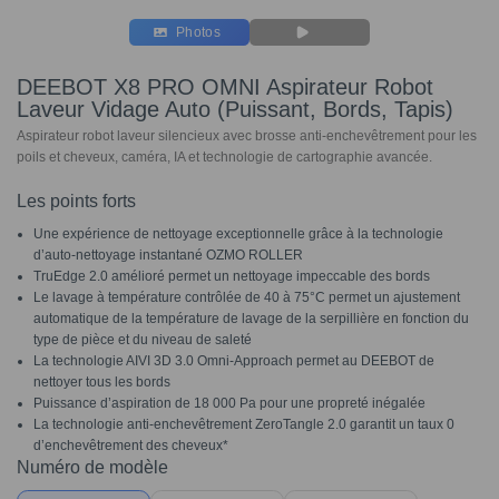
Photos
DEEBOT X8 PRO OMNI Aspirateur Robot
Laveur Vidage Auto (Puissant, Bords, Tapis)
Aspirateur robot laveur silencieux avec brosse anti-enchevêtrement pour les
poils et cheveux, caméra, IA et technologie de cartographie avancée.
Les points forts
Une expérience de nettoyage exceptionnelle grâce à la technologie
d’auto-nettoyage instantané OZMO ROLLER
TruEdge 2.0 amélioré permet un nettoyage impeccable des bords
Le lavage à température contrôlée de 40 à 75°C permet un ajustement
automatique de la température de lavage de la serpillière en fonction du
type de pièce et du niveau de saleté
La technologie AIVI 3D 3.0 Omni-Approach permet au DEEBOT de
nettoyer tous les bords
Puissance d’aspiration de 18 000 Pa pour une propreté inégalée
La technologie anti-enchevêtrement ZeroTangle 2.0 garantit un taux 0
d’enchevêtrement des cheveux*
Numéro de modèle