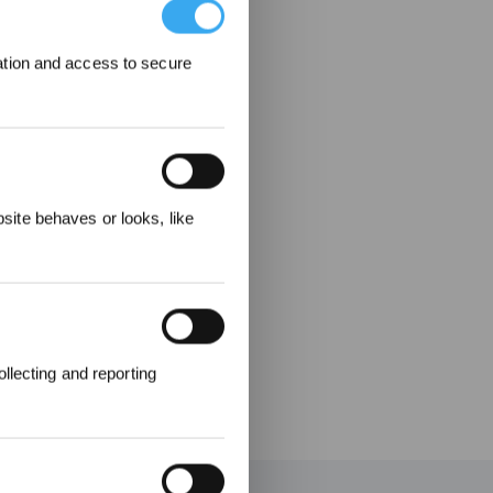
ation and access to secure
elohnungen
ite behaves or looks, like
llecting and reporting
en