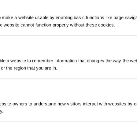
make a website usable by enabling basic functions like page navig
he website cannot function properly without these cookies.
Registrieren und B
le a website to remember information that changes the way the webs
sichern
or the region that you are in.
ebsite owners to understand how visitors interact with websites by co
y.
Jetzt abonnier