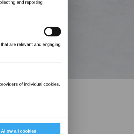
llecting and reporting
en
 that are relevant and engaging
00 Punkte
uf ihre erste
lung 1000 €
providers of individual cookies.
Allow all cookies