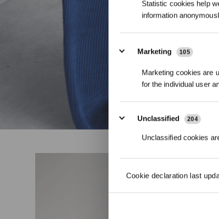
Statistic cookies help w
information anonymousl
Marketing
105
Marketing cookies are us
for the individual user 
Unclassified
204
Unclassified cookies are
Cookie declaration last upd