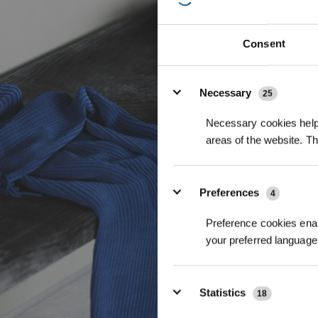
Consent
Details
Necessary
25
Necessary cookies help 
areas of the website. T
Preferences
4
Preference cookies enab
your preferred language 
Statistics
18