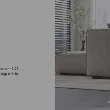
mm x 443,73
fügt sich in