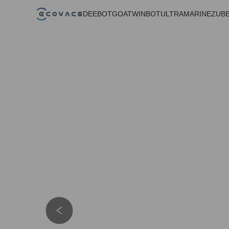
DEEBOT
GOAT
WINBOT
ULTRAMARINE
ZUB