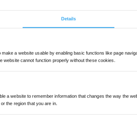
Details
make a website usable by enabling basic functions like page navig
he website cannot function properly without these cookies.
Registrieren und B
le a website to remember information that changes the way the webs
sichern
or the region that you are in.