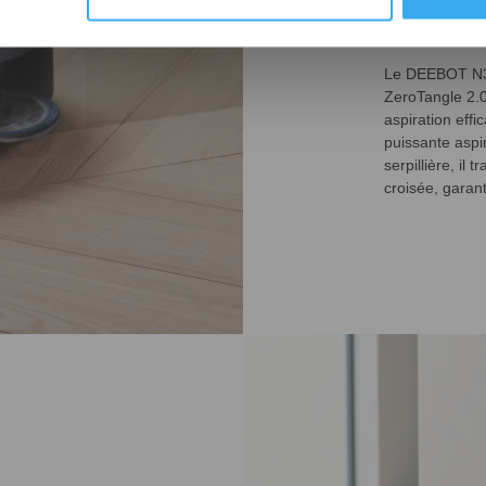
nettoy
Le DEEBOT N30 
ZeroTangle 2.0
aspiration eff
puissante aspi
serpillière, il
croisée, garan