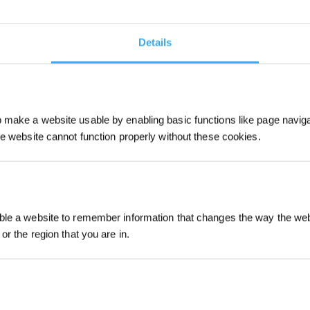
Details
make a website usable by enabling basic functions like page navig
he website cannot function properly without these cookies.
Inscrivez-vous et r
le a website to remember information that changes the way the webs
or the region that you are in.