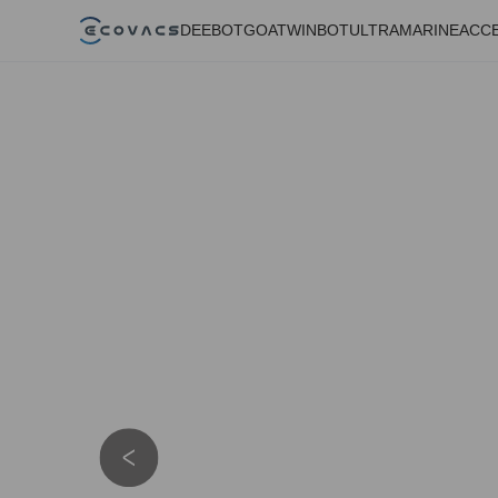
DEEBOT
GOAT
WINBOT
ULTRAMARINE
ACC