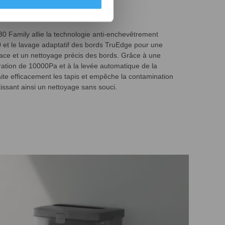
age avancée.
Family allie la technologie anti-enchevêtrement
 et le lavage adaptatif des bords TruEdge pour une
icace et un nettoyage précis des bords. Grâce à une
ration de 10000Pa et à la levée automatique de la
 traite efficacement les tapis et empêche la contamination
tissant ainsi un nettoyage sans souci.