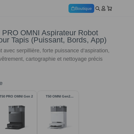
Boutique
PRO OMNI Aspirateur Robot
our Tapis (Puissant, Bords, App)
nt avec serpillière, forte puissance d’aspiration,
êtrement, cartographie et nettoyage précis
e
T50 PRO OMNI Gen 2
T50 OMNI Gen2
Blanc