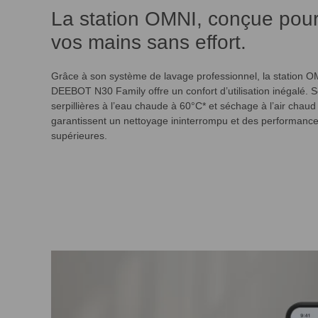
La station OMNI, conçue pour 
vos mains sans effort.
Grâce à son système de lavage professionnel, la station 
DEEBOT N30 Family offre un confort d’utilisation inégalé. 
serpillières à l’eau chaude à 60°C* et séchage à l’air chau
garantissent un nettoyage ininterrompu et des performanc
supérieures.