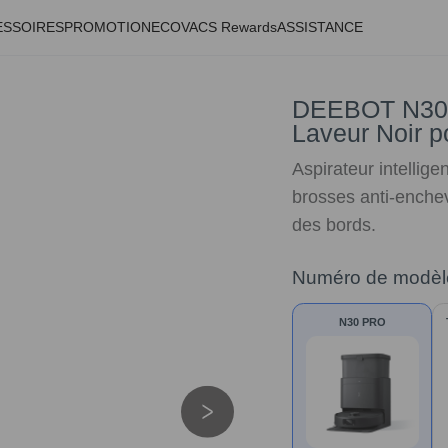
ESSOIRES
PROMOTION
ECOVACS Rewards
ASSISTANCE
DEEBOT N30 
Laveur Noir p
Aspirateur intellige
brosses anti-enchev
des bords.
Numéro de modèl
N30 PRO