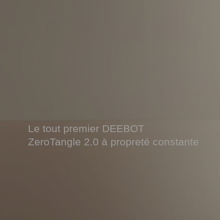
Le tout premier DEEBOT
ZeroTangle 2.0 à propreté constante