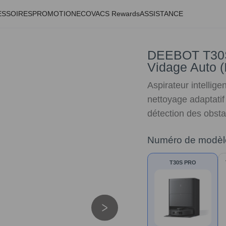
ESSOIRES
PROMOTION
ECOVACS Rewards
ASSISTANCE
DEEBOT T30S 
Vidage Auto (
Aspirateur intellig
nettoyage adaptatif
détection des obsta
Numéro de modèl
T30S PRO