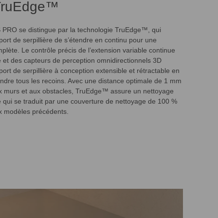
TruEdge™
RO se distingue par la technologie TruEdge™, qui
ort de serpillière de s’étendre en continu pour une
plète. Le contrôle précis de l’extension variable continue
re et des capteurs de perception omnidirectionnels 3D
rt de serpillière à conception extensible et rétractable en
indre tous les recoins. Avec une distance optimale de 1 mm
ux murs et aux obstacles, TruEdge™ assure un nettoyage
e qui se traduit par une couverture de nettoyage de 100 %
x modèles précédents.