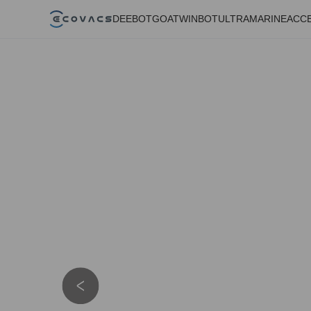
DEEBOT
GOAT
WINBOT
ULTRAMARINE
ACC