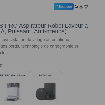
Boutique
PRO Aspirateur Robot Laveur à
IA, Puissant, Anti-nœuds)
ent avec station de vidage automatique,
 des bords, technologie de cartographie et
cles.
e
T50 PRO Gen2 Blanc
T80S OMNI