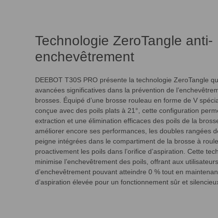
Technologie ZeroTangle anti-
enchevêtrement
DEEBOT T30S PRO présente la technologie ZeroTangle qu
avancées significatives dans la prévention de l’enchevêtre
brosses. Équipé d’une brosse rouleau en forme de V spéci
conçue avec des poils plats à 21°, cette configuration perm
extraction et une élimination efficaces des poils de la bross
améliorer encore ses performances, les doubles rangées d
peigne intégrées dans le compartiment de la brosse à roule
proactivement les poils dans l’orifice d’aspiration. Cette tec
minimise l’enchevêtrement des poils, offrant aux utilisateur
d’enchevêtrement pouvant atteindre 0 % tout en maintenant
d’aspiration élevée pour un fonctionnement sûr et silencieu