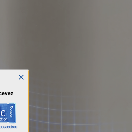
ecevez