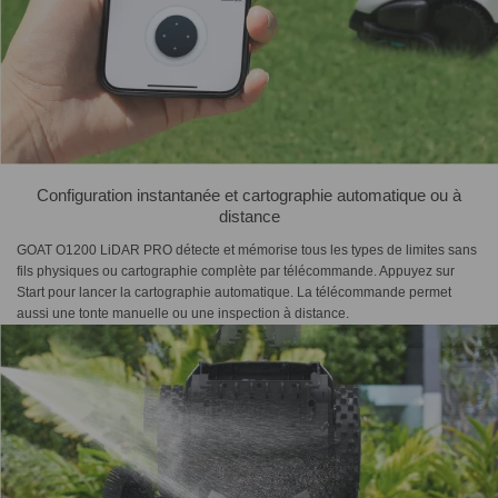
Configuration instantanée et cartographie automatique ou à
distance
GOAT O1200 LiDAR PRO détecte et mémorise tous les types de limites sans
fils physiques ou cartographie complète par télécommande. Appuyez sur
Start pour lancer la cartographie automatique. La télécommande permet
aussi une tonte manuelle ou une inspection à distance.