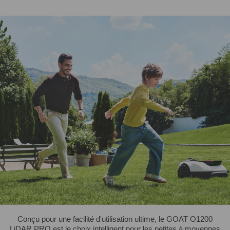
Conçu pour une facilité d'utilisation ultime, le GOAT O1200
LiDAR PRO est le choix intelligent pour les petites à moyennes