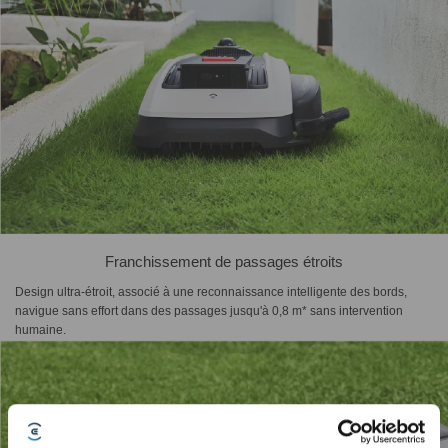
Franchissement de passages étroits
Design ultra-étroit, associé à une reconnaissance intelligente des bords,
navigue sans effort dans des passages jusqu'à 0,8 m* sans intervention
humaine.