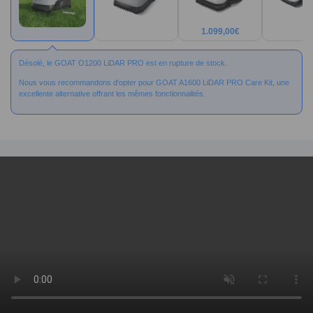
1.099,00
€
Désolé, le GOAT O1200 LiDAR PRO est en rupture de stock.
Nous vous recommandons d'opter pour GOAT A1600 LiDAR PRO Care Kit, une
excellente alternative offrant les mêmes fonctionnalités.