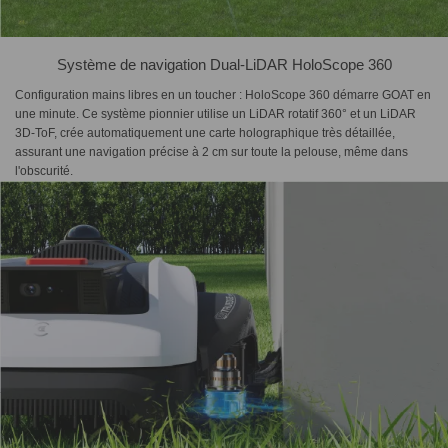
Système de navigation Dual-LiDAR HoloScope 360
Configuration mains libres en un toucher : HoloScope 360 démarre GOAT en
une minute. Ce système pionnier utilise un LiDAR rotatif 360° et un LiDAR
3D-ToF, crée automatiquement une carte holographique très détaillée,
assurant une navigation précise à 2 cm sur toute la pelouse, même dans
l'obscurité.