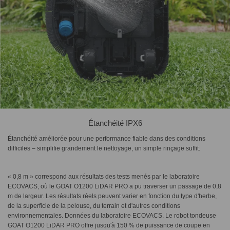
Étanchéité IPX6
Étanchéité améliorée pour une performance fiable dans des conditions
difficiles – simplifie grandement le nettoyage, un simple rinçage suffit.
« 0,8 m » correspond aux résultats des tests menés par le laboratoire
ECOVACS, où le GOAT O1200 LiDAR PRO a pu traverser un passage de 0,8
m de largeur. Les résultats réels peuvent varier en fonction du type d'herbe,
de la superficie de la pelouse, du terrain et d'autres conditions
environnementales. Données du laboratoire ECOVACS. Le robot tondeuse
GOAT O1200 LiDAR PRO offre jusqu'à 150 % de puissance de coupe en