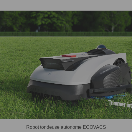
Robot tondeuse autonome ECOVACS