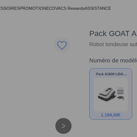
ESSOIRES
PROMOTION
ECOVACS Rewards
ASSISTANCE
Pack GOAT A
Robot tondeuse 
Numéro de modèl
Pack A1600 LiDAR
PRO
1.194,00
€