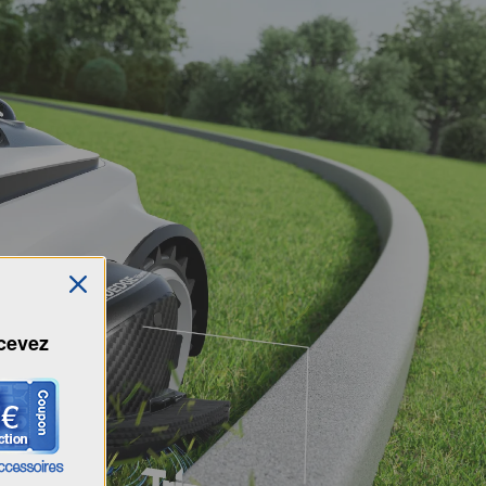
ecevez