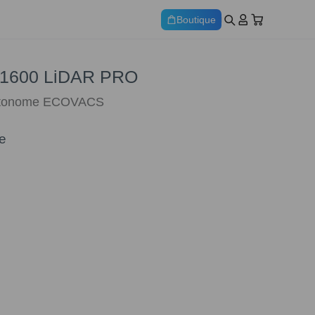
Boutique
1600 LiDAR PRO
autonome ECOVACS
e