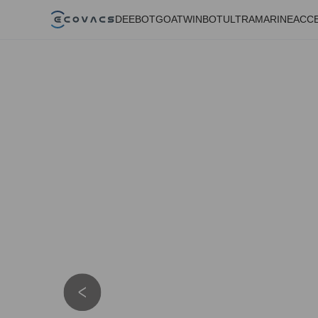
DEEBOT
GOAT
WINBOT
ULTRAMARINE
ACC