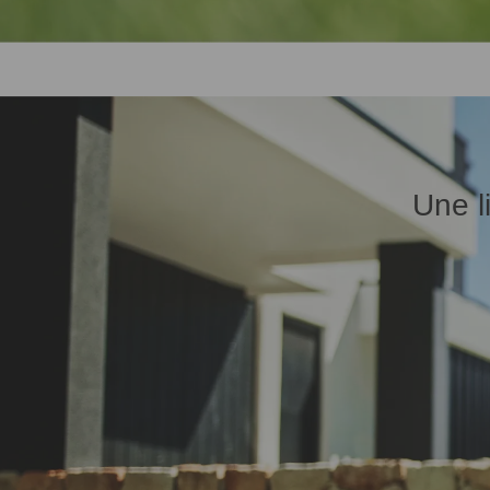
Une li