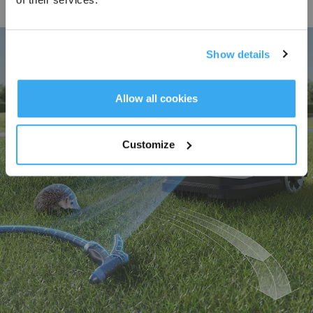
pelouse. Pour les bordures praticables, il se contente d’avancer avec une
coupe sans bord, garantissant qu’aucune herbe n'’est laissée derrière.
Show details
S'INSCRIRE
* Les nouveaux inscrits peuvent utiliser 3000 points pour obtenir une réduction de 30
€ sur leur première commande lorsque le paiement dépasse 1000 €.
Allow all cookies
Customize