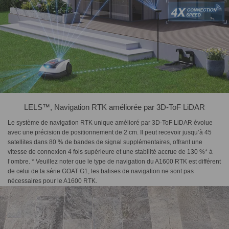
LELS™, Navigation RTK améliorée par 3D-ToF LiDAR
Le système de navigation RTK unique amélioré par 3D-ToF LiDAR évolue
avec une précision de positionnement de 2 cm. Il peut recevoir jusqu’à 45
satellites dans 80 % de bandes de signal supplémentaires, offrant une
vitesse de connexion 4 fois supérieure et une stabilité accrue de 130 %* à
l’ombre. * Veuillez noter que le type de navigation du A1600 RTK est différent
de celui de la série GOAT G1, les balises de navigation ne sont pas
nécessaires pour le A1600 RTK.