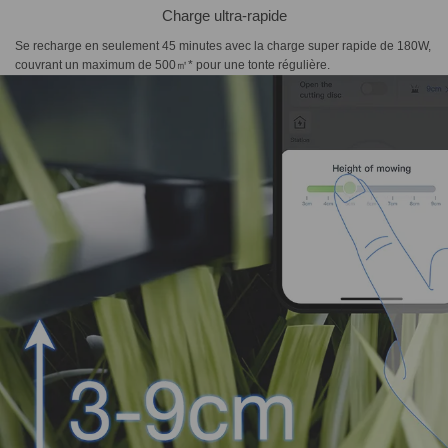
Charge ultra-rapide
Se recharge en seulement 45 minutes avec la charge super rapide de 180W,
couvrant un maximum de 500㎡* pour une tonte régulière.