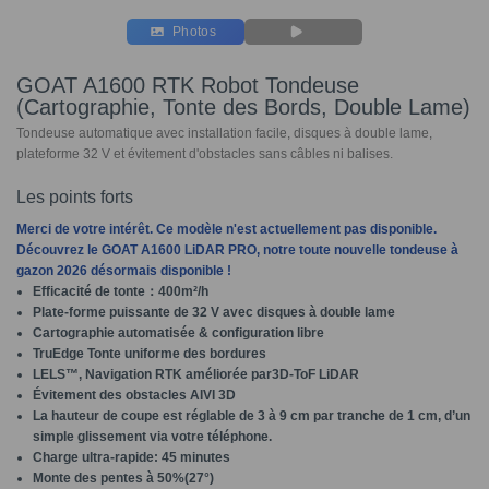
Photos
GOAT A1600 RTK Robot Tondeuse
(Cartographie, Tonte des Bords, Double Lame)
Tondeuse automatique avec installation facile, disques à double lame,
plateforme 32 V et évitement d'obstacles sans câbles ni balises.
Les points forts
Merci de votre intérêt. Ce modèle n'est actuellement pas disponible.
Découvrez le GOAT A1600 LiDAR PRO, notre toute nouvelle tondeuse à
gazon 2026 désormais
disponible !
Efficacité de tonte：400m²/h
Plate-forme puissante de 32 V avec disques à double lame
Cartographie automatisée & configuration libre
TruEdge Tonte uniforme des bordures
LELS™, Navigation RTK améliorée par3D-ToF LiDAR
Évitement des obstacles AIVI 3D
La hauteur de coupe est réglable de 3 à 9 cm par tranche de 1 cm, d’un
simple glissement via votre téléphone.
Charge ultra-rapide: 45 minutes
Monte des pentes à 50%(27°)