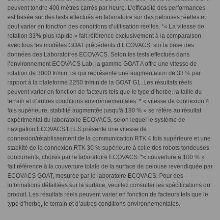
peuvent tondre 400 mètres carrés par heure. L’efficacité des performances
est basée sur des tests effectués en laboratoire sur des pelouses réelles et
peut varier en fonction des conditions d’utilisation réelles. *« La vitesse de
rotation 33% plus rapide » fait référence exclusivement à la comparaison
avec tous les modèles GOAT précédents d’ECOVACS, sur la base des
données des Laboratoires ECOVACS. Selon les tests effectués dans
l’environnement ECOVACS Lab, la gamme GOAT A offre une vitesse de
rotation de 3000 tr/min, ce qui représente une augmentation de 33 % par
rapport à la plateforme 2250 tr/min de la GOAT G1. Les résultats réels
peuvent varier en fonction de facteurs tels que le type d’herbe, la taille du
terrain et d’autres conditions environnementales. * « vitesse de connexion 4
fois supérieure, stabilité augmentée jusqu'à 130 % » se réfère au résultat
expérimental du laboratoire ECOVACS, selon lequel le système de
navigation ECOVACS LELS présente une vitesse de
connexion/rétablissement de la communication RTK 4 fois supérieure et une
stabilité de la connexion RTK 30 % supérieure à celle des robots tondeuses
concurrents, choisis par le laboratoire ECOVACS. *« couverture à 100 % »
fait référence à la couverture totale de la surface de pelouse revendiquée par
ECOVACS GOAT, mesurée par le laboratoire ECOVACS. Pour des
informations détaillées sur la surface, veuillez consulter les spécifications du
produit. Les résultats réels peuvent varier en fonction de facteurs tels que le
type d’herbe, le terrain et d’autres conditions environnementales.