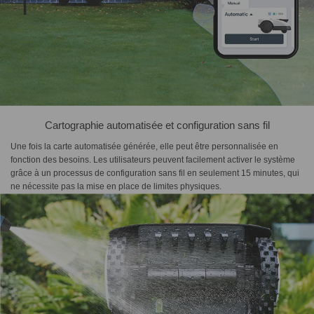
Cartographie automatisée et configuration sans fil
Une fois la carte automatisée générée, elle peut être personnalisée en
fonction des besoins. Les utilisateurs peuvent facilement activer le système
grâce à un processus de configuration sans fil en seulement 15 minutes, qui
ne nécessite pas la mise en place de limites physiques.