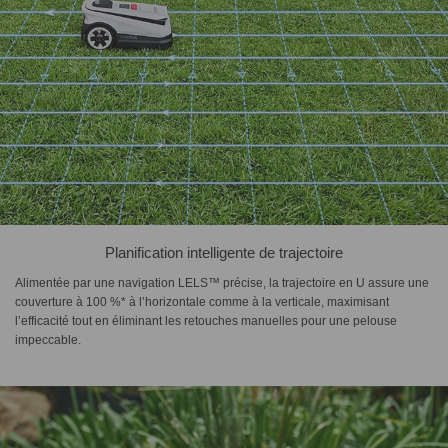
Planification intelligente de trajectoire
Alimentée par une navigation LELS™ précise, la trajectoire en U assure une
couverture à 100 %* à l’horizontale comme à la verticale, maximisant
l’efficacité tout en éliminant les retouches manuelles pour une pelouse
impeccable.