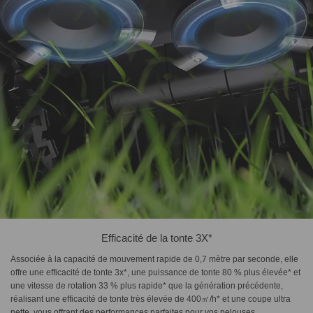
Efficacité de la tonte 3X*
Associée à la capacité de mouvement rapide de 0,7 mètre par seconde, elle
offre une efficacité de tonte 3x*, une puissance de tonte 80 % plus élevée* et
une vitesse de rotation 33 % plus rapide* que la génération précédente,
réalisant une efficacité de tonte très élevée de 400㎡/h* et une coupe ultra
nette, vous offrant des performances parfaites pour vos pelouses.