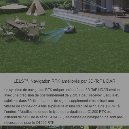
LELS™, Navigation RTK améliorée par 3D-ToF LiDAR
Le système de navigation RTK unique amélioré par 3D-ToF LiDAR évolue
avec une précision de positionnement de 2 cm. Il peut recevoir jusqu’à 45
satellites dans 80 % de bandes de signal supplémentaires, offrant une
vitesse de connexion 4 fois supérieure et une stabilité accrue de 130 %* à
l’ombre. * Veuillez noter que le type de navigation du O1200 RTK est
différent de celui de la série GOAT G1, les balises de navigation ne sont pas
nécessaires pour le O1200 RTK.