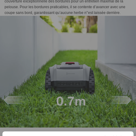
couverture exceptionnelle des bordures pour un entretien maximal de la
pelouse. Pour les bordures praticables, il se contente d’avancer avec une
coupe sans bord, garantissant qu’aucune herbe n'’est laissée derrière.
Passage sur chemin étroit