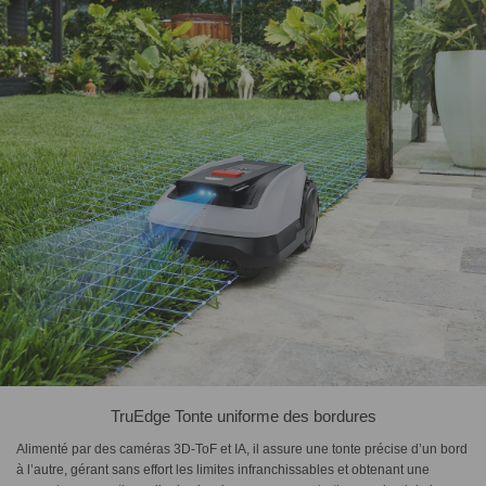
TruEdge Tonte uniforme des bordures
Alimenté par des caméras 3D-ToF et IA, il assure une tonte précise d’un bord
à l’autre, gérant sans effort les limites infranchissables et obtenant une