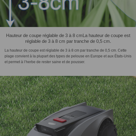
Hauteur de coupe réglable de 3 à 8 cmLa hauteur de coupe est
réglable de 3 à 8 cm par tranche de 0,5 cm.
La hauteur de coupe est réglable de 3 à 8 cm par tranche de 0,5 cm. Cette
plage convient à la plupart des types de pelouse en Europe et aux États-Unis
et permet à l’herbe de rester saine et de pousser.