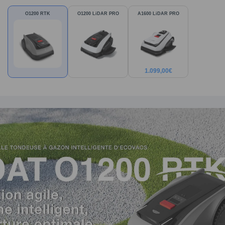
O1200 RTK
O1200 LiDAR PRO
A1600 LiDAR PRO
1.099,00
€