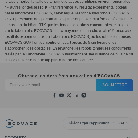
le type d’herbe, la taille du terrain et d’autres conditions environnementales.
* « autres tondeuses RTK » fait référence au résultat expérimental obtenu
par le laboratoire ECOVACS, selon lequel les tondeuses robots ECOVACS
GOAT présentent des performances plus souples en matière de sélection de
la position du bâton RTK que les tondeuses robots concurrentes, choisies
par le laboratoire ECOVACS. *La « moyenne du marché » fait référence aux
résultats expérimentaux du Laboratoire ECOVACS, où les robots tondeuses
ECOVACS GOAT ont démontré un écart précis de 5 cm lorsqu’elles
s’approchent des obstacles. En revanche, les robots tondeuses concurrents
testés par le Laboratoire ECOVACS maintiennent une distance de plus de 40
cm, ce qui laisse beaucoup plus d’herbe non coupée.
Obtenez les dernières nouvelles d'ECOVACS
SOUMETTRE
Télécharger l'application ECOVACS
PRODUITS