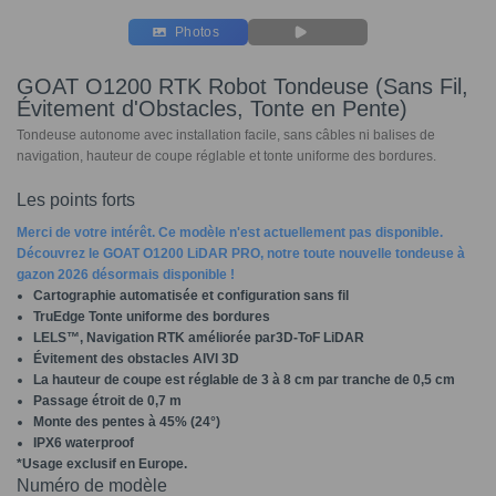
Photos
GOAT O1200 RTK Robot Tondeuse (Sans Fil,
Évitement d'Obstacles, Tonte en Pente)
Tondeuse autonome avec installation facile, sans câbles ni balises de
navigation, hauteur de coupe réglable et tonte uniforme des bordures.
Les points forts
Merci de votre intérêt. Ce modèle n'est actuellement pas disponible.
Découvrez le GOAT O1200 LiDAR PRO, notre toute nouvelle tondeuse à
gazon 2026 désormais disponible !
Cartographie automatisée et configuration sans fil
TruEdge Tonte uniforme des bordures
LELS™, Navigation RTK améliorée par3D-ToF LiDAR
Évitement des obstacles AIVI 3D
La hauteur de coupe est réglable de 3 à 8 cm par tranche de 0,5 cm
Passage étroit de 0,7 m
Monte des pentes à 45% (24°)
IPX6 waterproof
*Usage exclusif en Europe.
Numéro de modèle