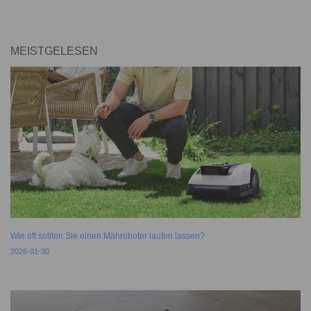
MEISTGELESEN
Wie oft sollten Sie einen Mähroboter laufen lassen?
2026-01-30