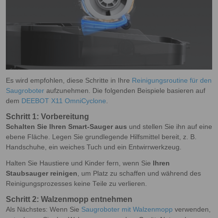
Es wird empfohlen, diese Schritte in Ihre
Reinigungsroutine für den
Saugroboter
aufzunehmen. Die folgenden Beispiele basieren auf
dem
DEEBOT X11 OmniCyclone
.
Schritt 1: Vorbereitung
Schalten Sie Ihren Smart-Sauger aus
und stellen Sie ihn auf eine
ebene Fläche. Legen Sie grundlegende Hilfsmittel bereit, z. B.
Handschuhe, ein weiches Tuch und ein Entwirrwerkzeug.
Halten Sie Haustiere und Kinder fern, wenn Sie
Ihren
Staubsauger reinigen
, um Platz zu schaffen und während des
Reinigungsprozesses keine Teile zu verlieren.
Schritt 2: Walzenmopp entnehmen
Als Nächstes: Wenn Sie
Saugroboter mit Walzenmopp
verwenden,