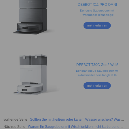
DEEBOT X11 PRO OMNI
Der erste Saugroboter mit
PowerBoost Technologie
mehr erfahren
DEEBOT T30C Gen2 Weiß
Der brandneue Saugroboter mit
aktualisierter ZeroTangle 3.0-
Technologie
mehr erfahren
vorherige Seite
:
Sollten Sie mit heißem oder kaltem Wasser wischen? Was
funktioniert am besten?
Nächste Seite
:
Warum Ihr Saugroboter mit Wischfunktion nicht kartiert und